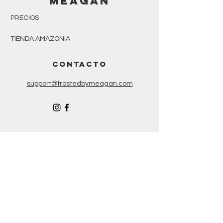
MEAGAN
PRECIOS
TIENDA AMAZONIA
CONTACTO
support@frostedbymeagan.com
© 2022 Helado por Meagan