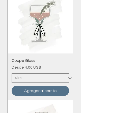
Coupe Glass
Precio de oferta
Desde
4,00 US$
Agregar al carrito