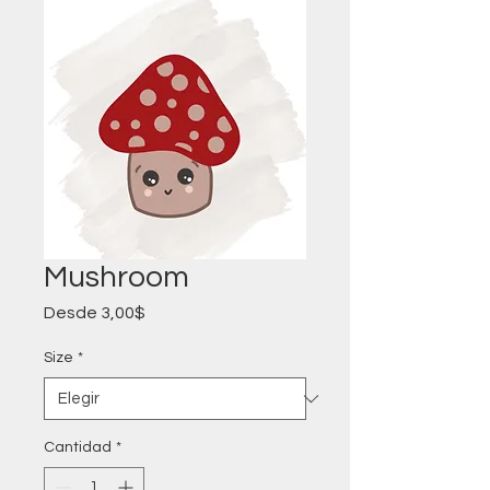
Mushroom
Precio
Desde
3,00$
de
oferta
Size
*
Cantidad
*